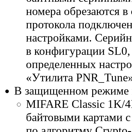
номера обрезаются в 
протокола подключен
настройками. Серийн
в конфигурации SL0,
определенных настро
«Утилита PNR_Tune»
В защищенном режиме 
MIFARE Classic 1K/4K
байтовыми картами 
по алгоритму Crypto-