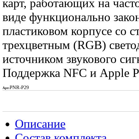
карт, работающих на част
виде функционально закон
пластиковом корпусе со с
трехцветным (RGB) свето
источником звукового сиг
Поддержка NFC и Apple P
PNR-P29
Арт:
Описание
Состав комплекта