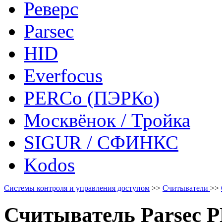
Реверс
Parsec
HID
Everfocus
PERCo (ПЭРКо)
Москвёнок / Тройка
SIGUR / СФИНКС
Kodos
Системы контроля и управления доступом
>>
Считыватели
>>
Считыватель Parsec 