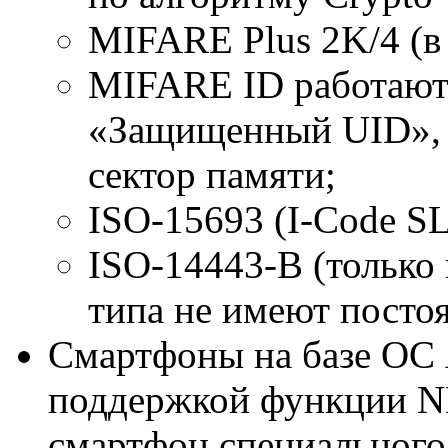
MIFARE Plus 2K/4 (в
MIFARE ID работают
«Защищенный UID», т
сектор памяти;
ISO-15693 (I-Code SL
ISO-14443-B (только н
типа не имеют посто
Смартфоны на базе ОС A
поддержкой функции NF
смартфон специального