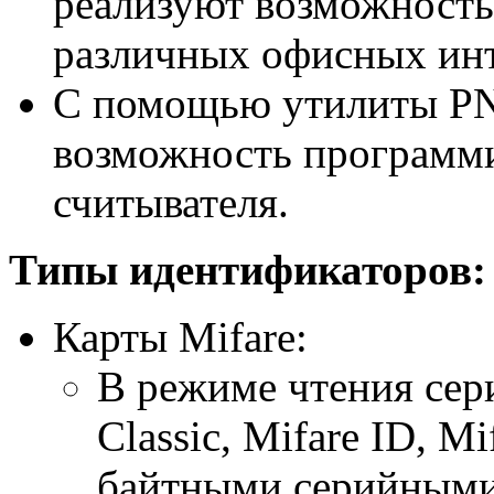
реализуют возможность
различных офисных инт
С помощью утилиты PN
возможность программ
считывателя.
Типы идентификаторов:
Карты Mifare:
В режиме чтения сер
Classic, Mifare ID, Mi
байтными серийными