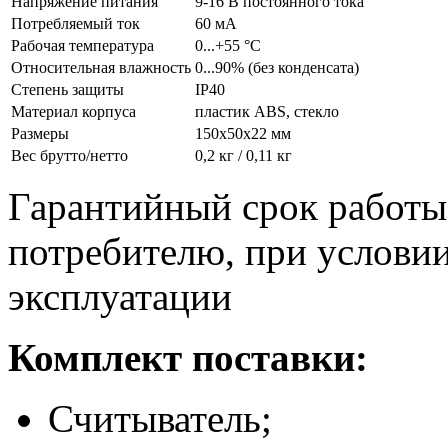
Напряжение питания
9-16 В постоянного тока
Потребляемый ток
60 мА
Рабочая температура
0...+55 °C
Относительная влажность
0...90% (без конденсата)
Степень защиты
IP40
Материал корпуса
пластик ABS, стекло
Размеры
150x50x22 мм
Вес брутто/нетто
0,2 кг / 0,11 кг
Гарантийный срок работы:
потребителю, при услови
эксплуатации
Комплект поставки:
Считыватель;