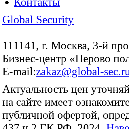
Контакты
Global Security
111141, г. Москва, 3-й про
Бизнес-центр «Перово по
E-mail:
zakaz@global-sec.r
Актуальность цен уточня
на сайте имеет ознакомит
публичной офертой, опре
437 ч.2 ГК РФ. 2024.
Нав