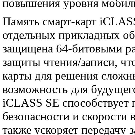
повышения уровня мобиль
Память смарт-карт iCLASS
отдельных прикладных обл
защищена 64-битовыми р
защиты чтения/записи, что
карты для решения сложны
возможность для будущег
iCLASS SE способствует
безопасности и скорости 
также ускоряет передачу