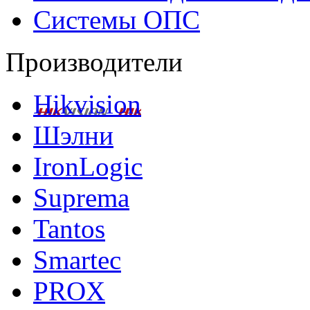
Системы ОПС
Производители
Hikvision
Шэлни
IronLogic
Suprema
Tantos
Smartec
PROX