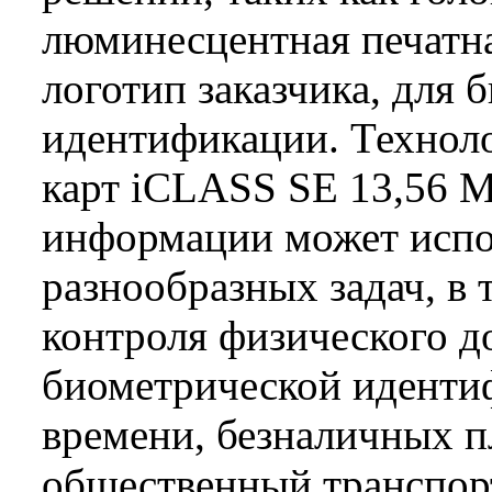
люминесцентная печатна
логотип заказчика, для 
идентификации. Техноло
карт iCLASS SE 13,56 М
информации может испо
разнообразных задач, в 
контроля физического д
биометрической идентиф
времени, безналичных п
общественный транспорт