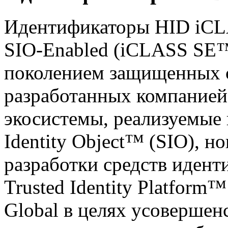
Идентификаторы HID iCL
SIO-Enabled (iCLASS SE
поколением защищенных с
разработанных компанией
экосистемы, реализуемые 
Identity Object™ (SIO), 
разработки средств идент
Trusted Identity Platform
Global в целях усовершен