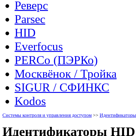
Реверс
Parsec
HID
Everfocus
PERCo (ПЭРКо)
Москвёнок / Тройка
SIGUR / СФИНКС
Kodos
Системы контроля и управления доступом
>>
Идентификаторы
Идентификаторы HID